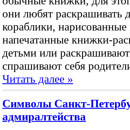
обычные книжки, для это
они любят раскрашивать 
кораблики, нарисованные
напечатанные книжки-рас
детьми или раскрашиваютс
спрашивают себя родител
Читать далее »
Символы Санкт-Петербу
адмиралтейства