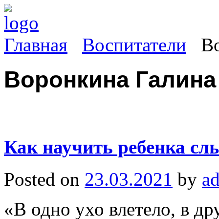
Главная
Воспитатели
В
Воронкина Галина
Как научить ребенка сл
Posted on
23.03.2021
by
a
«В одно ухо влетело, в др