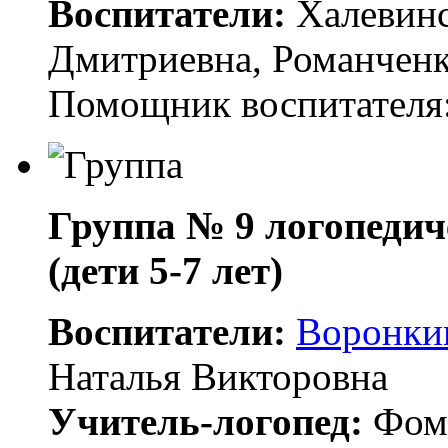
Воспитатели:
Халевинс
Дмитриевна, Романченк
Помощник воспитателя
Группа № 9
логопеди
(дети 5-7 лет)
Воспитатели:
Воронки
Наталья Викторовна
Учитель-логопед:
Фоми