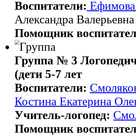
Воспитатели:
Ефимова
Александра Валерьевна
Помощник воспитател
Группа № 3 Логопеди
(дети 5-7 лет
Воспитатели:
Смоляков
Костина Екатерина Оле
Учитель-логопед:
Смол
Помощник воспитател