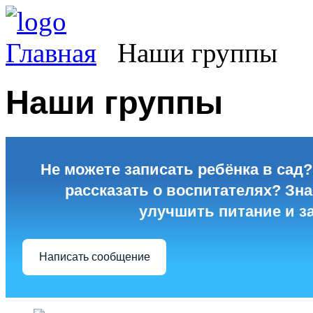
Главная
Наши группы
Наши группы
Не можете записать ребёнка в сад?
рассказать о воспитателях? Знае
улучшить питание и з
Написать сообщение