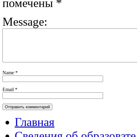
помечены
*
Message:
Name
*
Email
*
Главная
Сведения об образоват