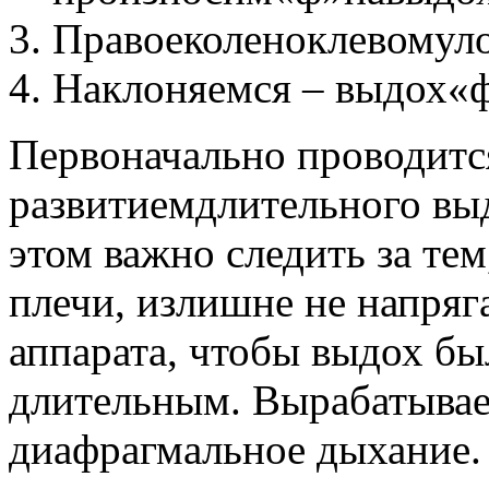
Правоеколеноклевомуло
Наклоняемся – выдох«ф
Первоначально проводитс
развитиемдлительного выд
этом важно следить за те
плечи, излишне не напря
аппарата, чтобы выдох б
длительным. Вырабатывае
диафрагмальное дыхание.