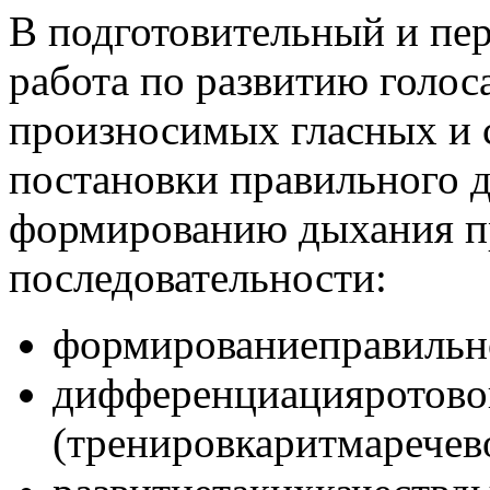
В подготовительный и пе
работа по развитию голос
произносимых гласных и с
постановки правильного д
формированию дыхания п
последовательности:
формированиеправиль
дифференциацияротово
(тренировкаритмаречев