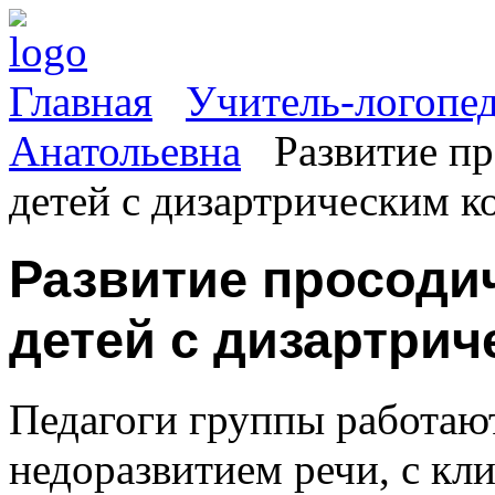
Главная
Учитель-логопе
Анатольевна
Развитие п
детей с дизартрическим 
Развитие просоди
детей с дизартри
Педагоги группы работаю
недоразвитием речи, с к