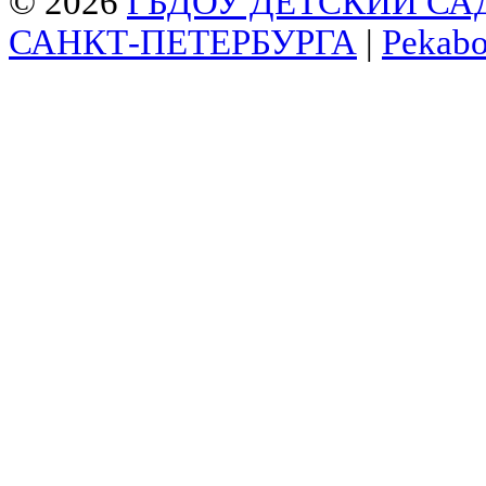
© 2026
ГБДОУ ДЕТСКИЙ СА
САНКТ-ПЕТЕРБУРГА
|
Pekab