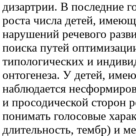
дизартрии. В последние г
роста числа детей, имею
нарушений речевого разви
поиска путей оптимизаци
типологических и индиви
онтогенеза. У детей, име
наблюдается несформиров
и просодической сторон р
понимать голосовые харак
длительность, тембр) и 