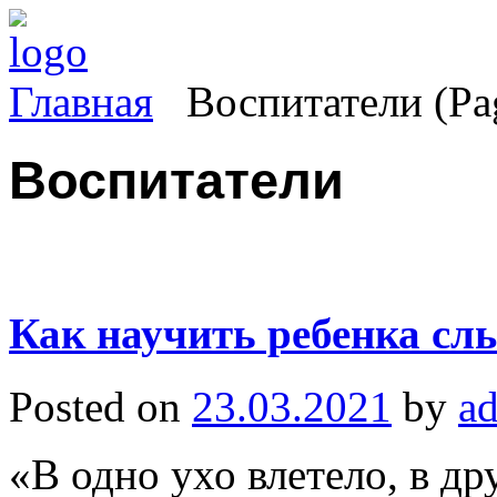
Главная
Воспитатели
(Pa
Воспитатели
Как научить ребенка сл
Posted on
23.03.2021
by
a
«В одно ухо влетело, в др