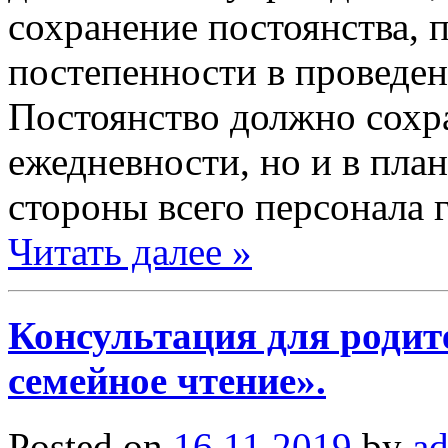
сохранение постоянства, 
постепенности в проведе
Постоянство должно сохра
ежедневности, но и в пла
стороны всего персонала 
Читать далее »
Консультация для родит
семейное чтение».
Posted on
16.11.2019
by
a