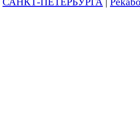
САНКТ-ПЕТЕРБУРГА
|
Pekab