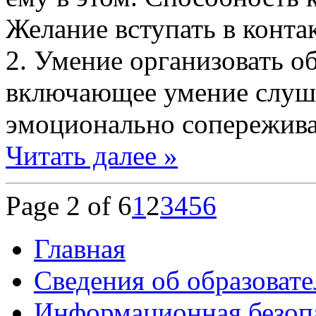
Желание вступать в конта
2. Умение организовать о
включающее умение слуша
эмоционально сопережива
Читать далее »
Page 2 of 6
1
2
3
4
5
6
Главная
Сведения об образоват
Информационная безоп