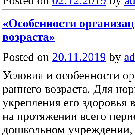
Posted on
02.12.2019
by
a
«Особенности организац
возраста»
Posted on
20.11.2019
by
a
Условия и особенности о
раннего возраста. Для но
укрепления его здоровья 
на протяжении всего пери
дошкольном учреждении, н