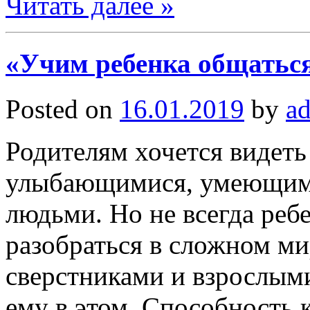
Читать далее »
«Учим ребенка общатьс
Posted on
16.01.2019
by
a
Родителям хочется видеть
улыбающимися, умеющим
людьми. Но не всегда реб
разобраться в сложном м
сверстниками и взрослыми
ему в этом. Способность 