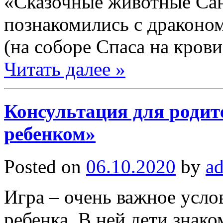
«Сказочные животные Сан
познакомились с драконом
(на соборе Спаса на крови
Читать далее »
Консультация для родит
ребенком»
Posted on
06.10.2020
by
a
Игра – очень важное усло
ребенка. В ней дети знак